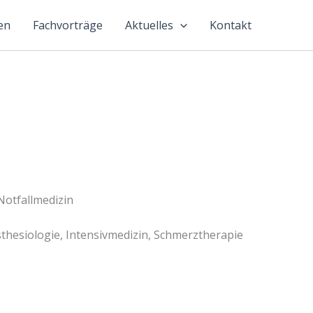
en
Fachvorträge
Aktuelles
Kontakt
Notfallmedizin
nästhesiologie, Intensivmedizin, Schmerztherapie