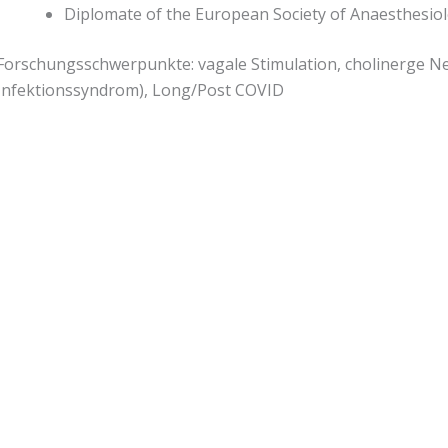
Diplomate of the European Society of Anaesthesio
Forschungsschwerpunkte: vagale Stimulation, cholinerge Ne
Infektionssyndrom), Long/Post COVID