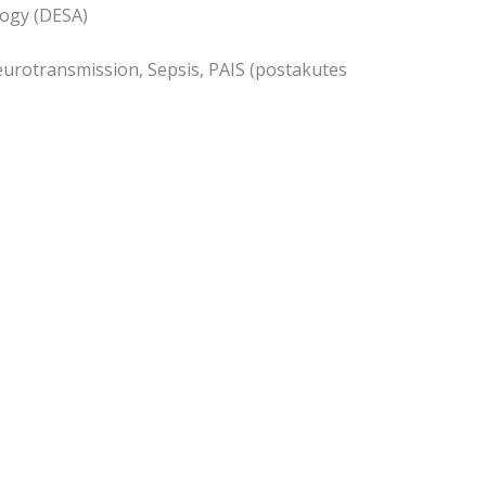
logy (DESA)
urotransmission, Sepsis, PAIS (postakutes