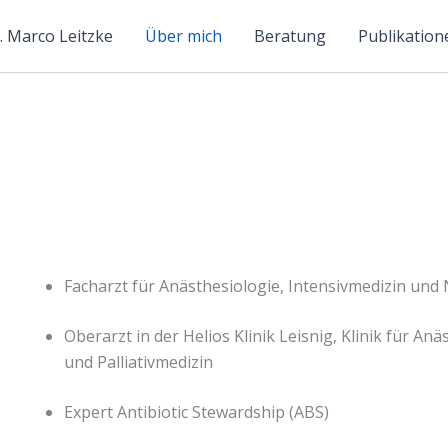
. Marco Leitzke
Über mich
Beratung
Publikation
Dr. med. Marco Leitzke DESA
Facharzt für Anästhesiologie, Intensivmedizin und 
Oberarzt in der Helios Klinik Leisnig, Klinik für A
und Palliativmedizin
Expert Antibiotic Stewardship (ABS)