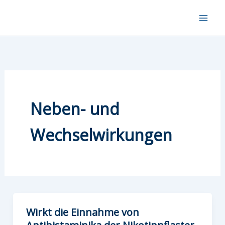
Zum
Inhalt
springen
Neben- und
Wechselwirkungen
Wirkt die Einnahme von