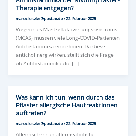
Antihistaminika der Nikotinpflaster-
Therapie entgegen?
marco.leitzke@posteo.de
/
23. Februar 2025
Wegen des Mastzellaktivierungssyndroms
(MCAS) müssen viele Long-COVID-Patienten
Antihistaminika einnehmen. Da diese
anticholinerg wirken, stellt sich die Frage,
ob Antihistaminika die […]
Was kann ich tun, wenn durch das
Pflaster allergische Hautreaktionen
auftreten?
marco.leitzke@posteo.de
/
23. Februar 2025
Allergische oder allergieähnliche,