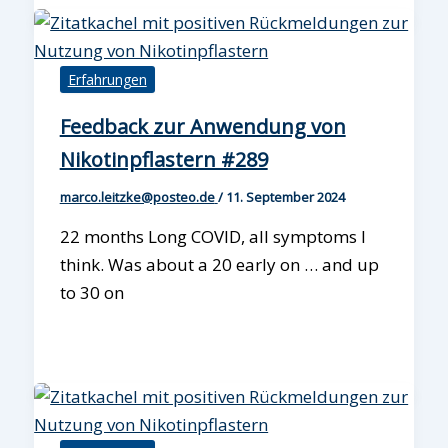
Erfahrungen
Feedback zur Anwendung von
Nikotinpflastern #289
marco.leitzke@posteo.de
/
11. September 2024
22 months Long COVID, all symptoms I
think. Was about a 20 early on … and up
to 30 on