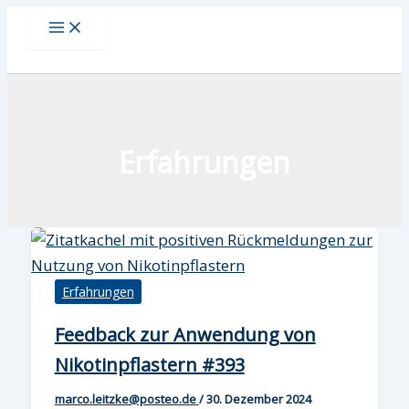
Zum
Inhalt
springen
Erfahrungen
Erfahrungen
Feedback zur Anwendung von
Nikotinpflastern #393
marco.leitzke@posteo.de
/
30. Dezember 2024