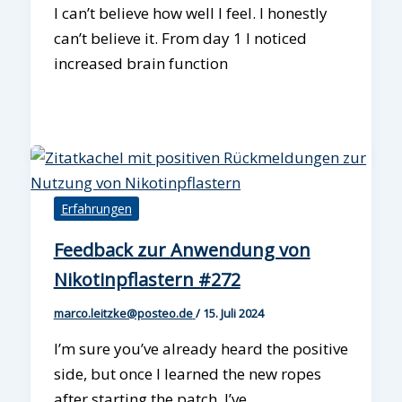
I can’t believe how well I feel. I honestly
can’t believe it. From day 1 I noticed
increased brain function
Erfahrungen
Feedback zur Anwendung von
Nikotinpflastern #272
marco.leitzke@posteo.de
/
15. Juli 2024
I’m sure you’ve already heard the positive
side, but once I learned the new ropes
after starting the patch, I’ve