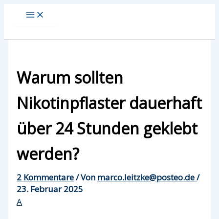
Zum
Inhalt
springen
Warum sollten
Nikotinpflaster dauerhaft
über 24 Stunden geklebt
werden?
2 Kommentare
/ Von
marco.leitzke@posteo.de
/
23. Februar 2025
A