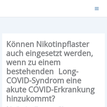
Zum
Inhalt
springen
Können Nikotinpflaster
auch eingesetzt werden,
wenn zu einem
bestehenden Long-
COVID-Syndrom eine
akute COVID-Erkrankung
hinzukommt?