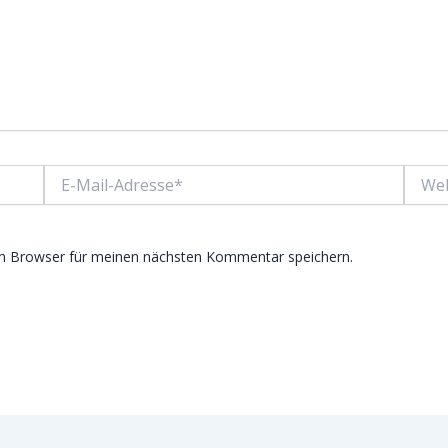
E-
Websit
Mail-
Adresse*
em Browser für meinen nächsten Kommentar speichern.