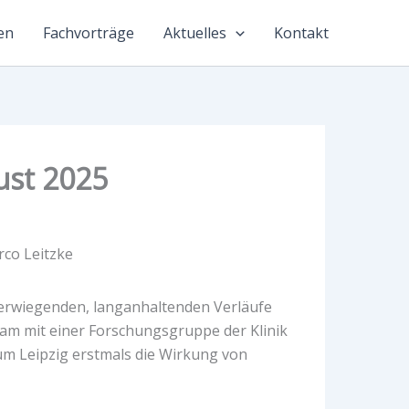
en
Fachvorträge
Aktuelles
Kontakt
ust 2025
werwiegenden, langanhaltenden Verläufe
am mit einer Forschungsgruppe der Klinik
kum Leipzig erstmals die Wirkung von