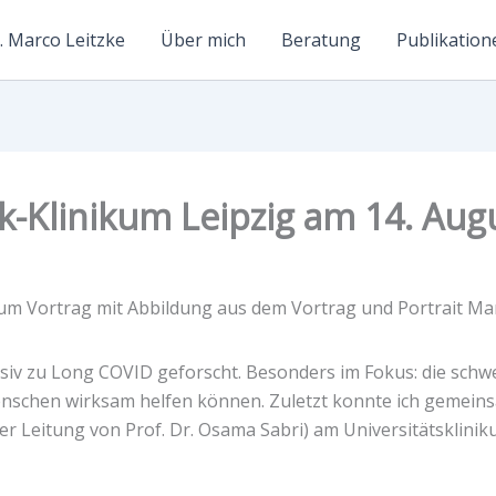
. Marco Leitzke
Über mich
Beratung
Publikation
rk-Klinikum Leipzig am 14. Aug
nsiv zu Long COVID geforscht. Besonders im Fokus: die sch
enschen wirksam helfen können. Zuletzt konnte ich gemeins
der Leitung von Prof. Dr. Osama Sabri) am Universitätsklini