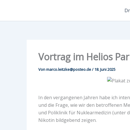
Zum
Dr
Inhalt
springen
Vortrag im Helios Pa
Von
marco.leitzke@posteo.de
/
18. Juni 2025
In den vergangenen Jahren habe ich inte
und die Frage, wie wir den betroffenen M
und Poliklinik für Nuklearmedizin (unter 
Nikotin bildgebend zeigen.